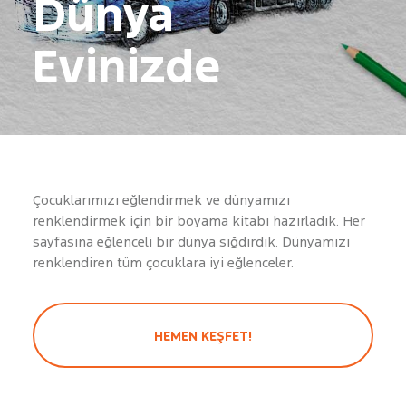
Dünya
Evinizde
Çocuklarımızı eğlendirmek ve dünyamızı
renklendirmek için bir boyama kitabı hazırladık. Her
sayfasına eğlenceli bir dünya sığdırdık. Dünyamızı
renklendiren tüm çocuklara iyi eğlenceler.
HEMEN KEŞFET!